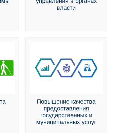
измы
управления в органах
власти
та
Повышение качества
предоставления
государственных и
муниципальных услуг