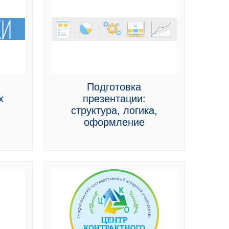
Подготовка
х
презентации:
структура, логика,
оформление