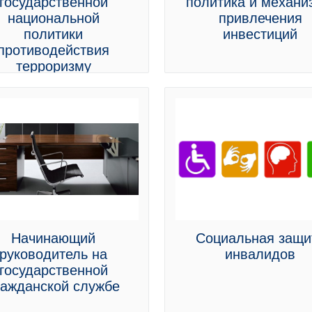
государственной
политика и механ
национальной
привлечения
политики
инвестиций
противодействия
терроризму
Начинающий
Социальная защи
руководитель на
инвалидов
государственной
ражданской службе