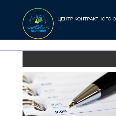
ЦЕНТР КОНТРАКТНОГО 