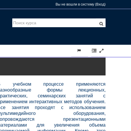
Вы не вошли в систему (
Вход
)
В учебном процессе применяются
разнообразные формы лекционных,
практических, семинарских занятий с
рименением интерактивных методов обучения.
Все занятия проходят с использованием
мультимедийного оборудования,
сопровождаются презентационными
материалами для увеличения объема
запоминаемой информации. Кроме того