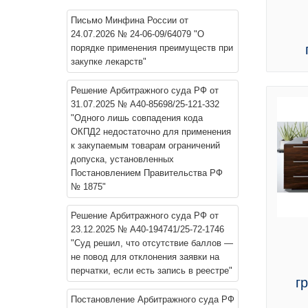
Письмо Минфина России от
24.07.2026 № 24-06-09/64079 "О
порядке применения преимуществ при
закупке лекарств"
Решение Арбитражного суда РФ от
31.07.2025 № А40-85698/25-121-332
"Одного лишь совпадения кода
ОКПД2 недостаточно для применения
к закупаемым товарам ограничений
допуска, установленных
Постановлением Правительства РФ
№ 1875"
Решение Арбитражного суда РФ от
23.12.2025 № А40-194741/25-72-1746
"Суд решил, что отсутствие баллов —
не повод для отклонения заявки на
перчатки, если есть запись в реестре"
г
Постановление Арбитражного суда РФ